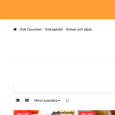
Kök Gourmet
Köksgeråd
Knivar och slipar
Mest populära
REA 67%
REA 51%