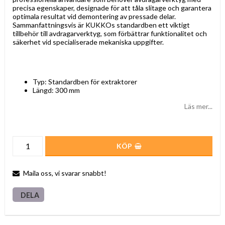
precisa egenskaper, designade för att tåla slitage och garantera
optimala resultat vid demontering av pressade delar.
Sammanfattningsvis är KUKKOs standardben ett viktigt
tillbehör till avdragarverktyg, som förbättrar funktionalitet och
säkerhet vid specialiserade mekaniska uppgifter.
Typ: Standardben för extraktorer
Längd: 300 mm
Läs mer...
KÖP
Maila oss, vi svarar snabbt!
DELA