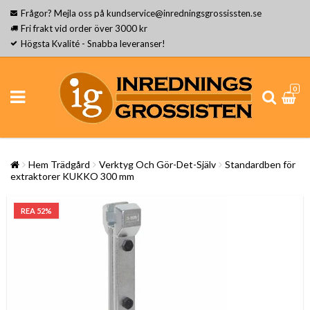
Frågor? Mejla oss på kundservice@inredningsgrossissten.se
Fri frakt vid order över 3000 kr
Högsta Kvalité - Snabba leveranser!
0
Hem Trädgård
Verktyg Och Gör-Det-Själv
Standardben för
extraktorer KUKKO 300 mm
REA 52%