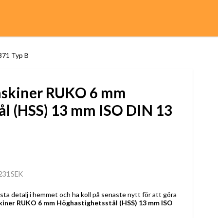
371 Typ B
askiner RUKO 6 mm
ål (HSS) 13 mm ISO DIN 13
231 SEK
a detalj i hemmet och ha koll på senaste nytt för att göra
kiner RUKO 6 mm Höghastighetsstål (HSS) 13 mm ISO