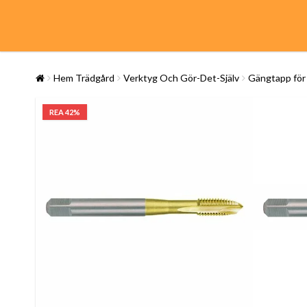
Hem Trädgård
Verktyg Och Gör-Det-Själv
Gängtapp för
REA 42%