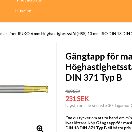
Husdjur
 maskiner RUKO 6 mm Höghastighetsstål (HSS) 13 mm ISO DIN 13 DIN 
Gängtapp för m
Höghastighetsst
DIN 371 Typ B
400 SEK
231 SEK
Lägsta pris de senaste 30 dagarna
Om du tycker om att ta hand om minst
livet lättare, köp
Gängtapp för mas
DIN 13 DIN 371 Typ B
till bästa pris.