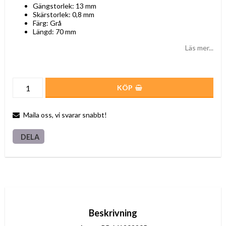
Gängstorlek: 13 mm
Skärstorlek: 0,8 mm
Färg: Grå
Längd: 70 mm
Läs mer...
KÖP
Maila oss, vi svarar snabbt!
DELA
Beskrivning