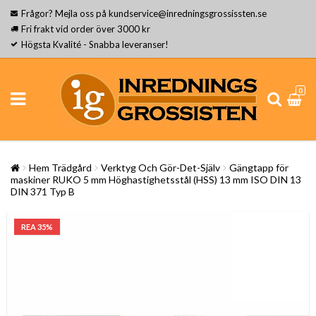
Frågor? Mejla oss på kundservice@inredningsgrossissten.se
Fri frakt vid order över 3000 kr
Högsta Kvalité - Snabba leveranser!
0
Hem Trädgård
Verktyg Och Gör-Det-Själv
Gängtapp för
maskiner RUKO 5 mm Höghastighetsstål (HSS) 13 mm ISO DIN 13
DIN 371 Typ B
REA 35%