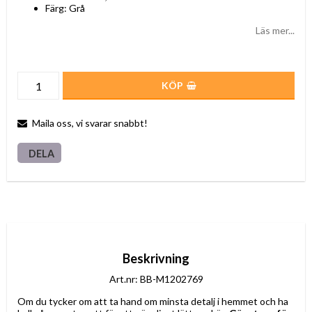
Färg: Grå
Läs mer...
KÖP
Maila oss, vi svarar snabbt!
DELA
Beskrivning
Art.nr: BB-M1202769
Om du tycker om att ta hand om minsta detalj i hemmet och ha 