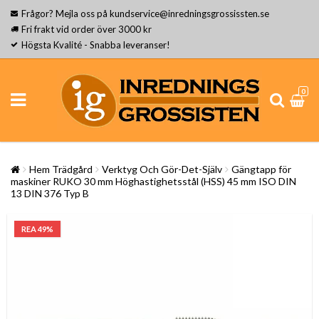
Frågor? Mejla oss på kundservice@inredningsgrossissten.se
Fri frakt vid order över 3000 kr
Högsta Kvalité - Snabba leveranser!
0
Hem Trädgård
Verktyg Och Gör-Det-Själv
Gängtapp för
maskiner RUKO 30 mm Höghastighetsstål (HSS) 45 mm ISO DIN
13 DIN 376 Typ B
REA 49%