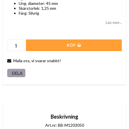
Ung. diameter: 45 mm
Skärstorlek: 1,25 mm
Färg: Silvrig
Läs mer...
KÖP
Maila oss, vi svarar snabbt!
DELA
Beskrivning
Art.nr: BB-M1203050