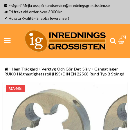
Frågor? Mejla oss på kundservice@inredningsgrossissten.se
Fri frakt vid order över 3000 kr
Högsta Kvalité - Snabba leveranser!
0
Hem Trädgård
Verktyg Och Gör-Det-Själv
Gängat lager
RUKO Höghastighetsstål (HSS) DIN EN 22568 Rund Typ B Stängd
REA 46%