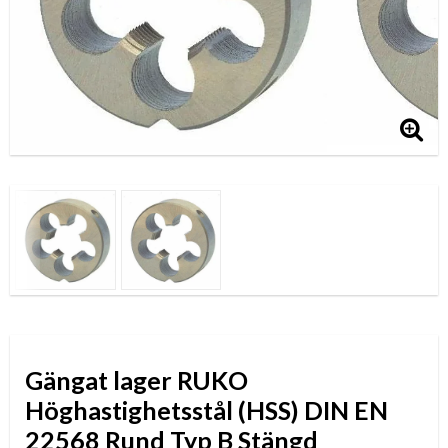
Gängat lager RUKO
Höghastighetsstål (HSS) DIN EN
22568 Rund Typ B Stängd