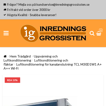
Frågor? Mejla oss på kundservice@inredningsgrossissten.se
Fri frakt vid order över 3000 kr
Högsta Kvalité - Snabba leveranser!
0
Hem Trädgård
Uppvärming och
Luftkonditionering
Luftkonditionering och
fläktar
Luftkonditionering för kanalanslutning TCL M30D1W1 A+
A++ Wi-Fi
REA 10%