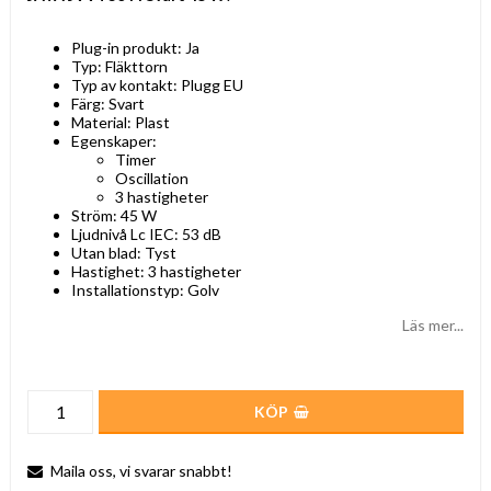
Plug-in produkt: Ja
Typ: Fläkttorn
Typ av kontakt: Plugg EU
Färg: Svart
Material: Plast
Egenskaper:
Timer
Oscillation
3 hastigheter
Ström: 45 W
Ljudnivå Lc IEC: 53 dB
Utan blad: Tyst
Hastighet: 3 hastigheter
Installationstyp: Golv
Läs mer...
KÖP
Maila oss, vi svarar snabbt!