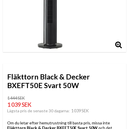
Fläkttorn Black & Decker
BXEFT50E Svart 50W
1 444 SEK
1 039 SEK
1 039 SEK
Lägsta pris de senaste 30 dagarna
Om du letar efter hemutrustning till basta pris, missa inte
Fläkttorn Black & Decker BXEFT50E Svart 50W
och det