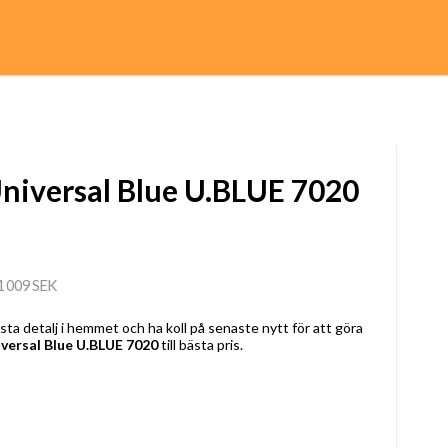
iversal Blue U.BLUE 7020
1 009 SEK
a detalj i hemmet och ha koll på senaste nytt för att göra
versal Blue U.BLUE 7020
till bästa pris.