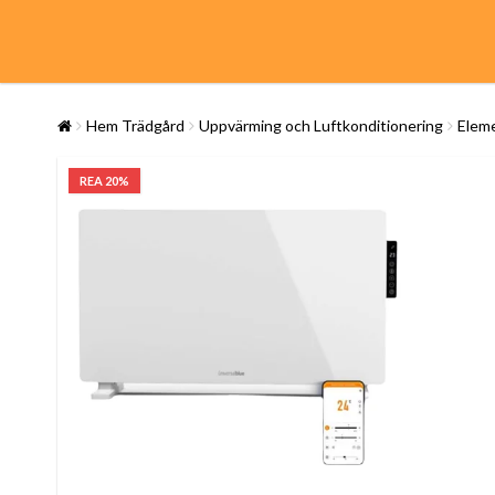
Hem Trädgård
Uppvärming och Luftkonditionering
Eleme
REA 20%