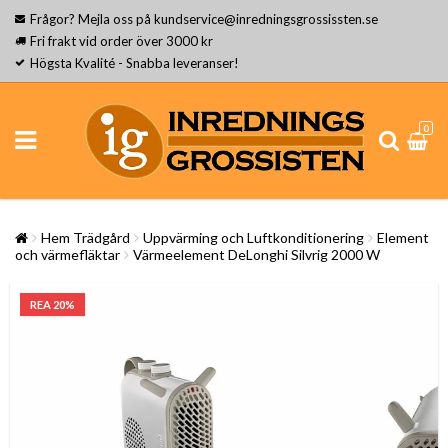
Frågor? Mejla oss på kundservice@inredningsgrossissten.se
Fri frakt vid order över 3000 kr
Högsta Kvalité - Snabba leveranser!
0
Hem Trädgård
Uppvärming och Luftkonditionering
Element
och värmefläktar
Värmeelement DeLonghi Silvrig 2000 W
REA 20%