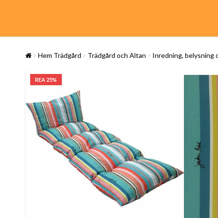
Hem Trädgård
Trädgård och Altan
Inredning, belysning 
REA 25%