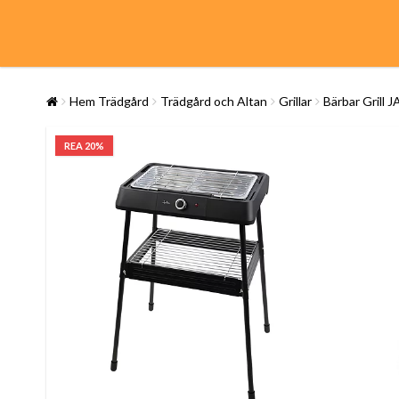
Hem Trädgård
Trädgård och Altan
Grillar
Bärbar Grill 
REA 20%