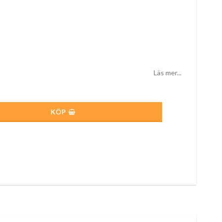
Läs mer...
KÖP