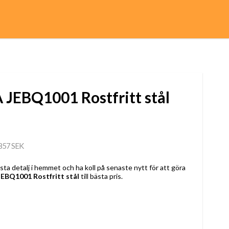
A JEBQ1001 Rostfritt stål
857 SEK
a detalj i hemmet och ha koll på senaste nytt för att göra
JEBQ1001 Rostfritt stål
till bästa pris.