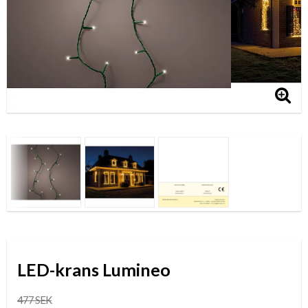
LED-krans Lumineo
477 SEK