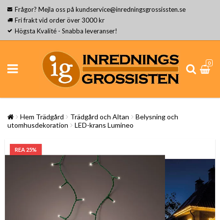
Frågor? Mejla oss på kundservice@inredningsgrossissten.se
Fri frakt vid order över 3000 kr
Högsta Kvalité - Snabba leveranser!
0
Hem Trädgård
Trädgård och Altan
Belysning och
utomhusdekoration
LED-krans Lumineo
REA 25%