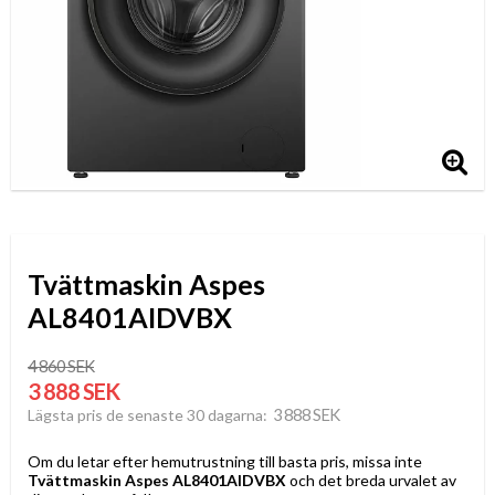
Tvättmaskin Aspes
AL8401AIDVBX
4 860 SEK
3 888 SEK
3 888 SEK
Lägsta pris de senaste 30 dagarna
Om du letar efter hemutrustning till basta pris, missa inte
Tvättmaskin Aspes AL8401AIDVBX
och det breda urvalet av