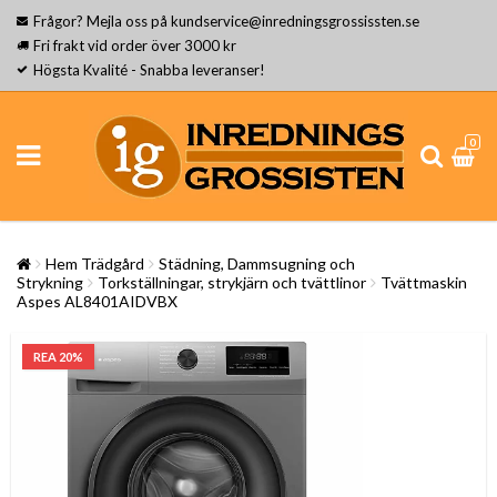
Frågor? Mejla oss på kundservice@inredningsgrossissten.se
Fri frakt vid order över 3000 kr
Högsta Kvalité - Snabba leveranser!
0
Hem Trädgård
Städning, Dammsugning och
Strykning
Torkställningar, strykjärn och tvättlinor
Tvättmaskin
Aspes AL8401AIDVBX
REA 20%