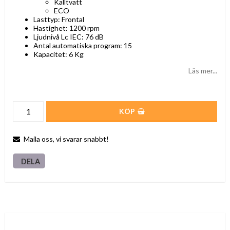
Kalltvätt
ECO
Lasttyp: Frontal
Hastighet: 1200 rpm
Ljudnivå Lc IEC: 76 dB
Antal automatiska program: 15
Kapacitet: 6 Kg
Läs mer...
KÖP
Maila oss, vi svarar snabbt!
DELA