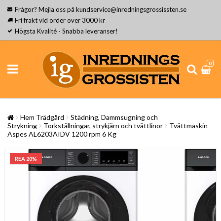
Frågor? Mejla oss på kundservice@inredningsgrossissten.se
Fri frakt vid order över 3000 kr
Högsta Kvalité - Snabba leveranser!
0
Hem Trädgård
Städning, Dammsugning och
Strykning
Torkställningar, strykjärn och tvättlinor
Tvättmaskin
Aspes AL6203AIDV 1200 rpm 6 Kg
REA 20%