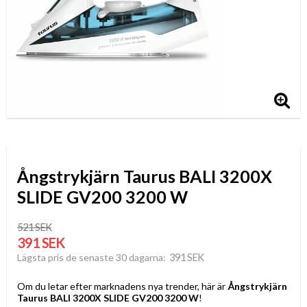
Ångstrykjärn Taurus BALI 3200X
SLIDE GV200 3200 W
521 SEK
391 SEK
391 SEK
Lägsta pris de senaste 30 dagarna
Om du letar efter marknadens nya trender, här är
Ångstrykjärn
Taurus BALI 3200X SLIDE GV200 3200 W
!