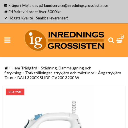
Frågor? Mejla oss på kundservice@inredningsgrossissten.se
Fri frakt vid order över 3000 kr
Högsta Kvalité - Snabba leveranser!
0
Hem Trädgård
Städning, Dammsugning och
Strykning
Torkställningar, strykjärn och tvättlinor
Ångstrykjärn
Taurus BALI 3200X SLIDE GV200 3200 W
REA 25%