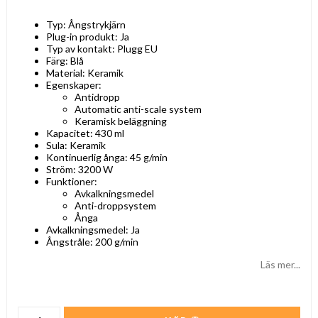
Typ: Ångstrykjärn
Plug-in produkt: Ja
Typ av kontakt: Plugg EU
Färg: Blå
Material: Keramik
Egenskaper:
Antidropp
Automatic anti-scale system
Keramisk beläggning
Kapacitet: 430 ml
Sula: Keramik
Kontinuerlig ånga: 45 g/min
Ström: 3200 W
Funktioner:
Avkalkningsmedel
Anti-droppsystem
Ånga
Avkalkningsmedel: Ja
Ångstråle: 200 g/min
Läs mer...