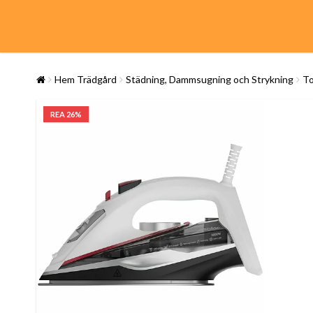
Hem Trädgård
Städning, Dammsugning och Strykning
To
REA 26%