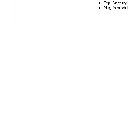
Typ: Ångstryk
Plug-in produ