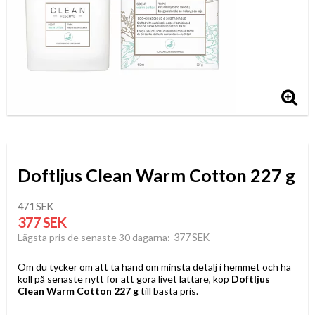
Doftljus Clean Warm Cotton 227 g
471 SEK
377 SEK
377 SEK
Lägsta pris de senaste 30 dagarna
Om du tycker om att ta hand om minsta detalj i hemmet och ha
koll på senaste nytt för att göra livet lättare, köp
Doftljus
Clean Warm Cotton 227 g
till bästa pris.