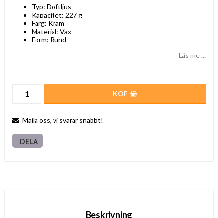
Typ: Doftljus
Kapacitet: 227 g
Färg: Kräm
Material: Vax
Form: Rund
Läs mer...
KÖP
Maila oss, vi svarar snabbt!
DELA
Beskrivning