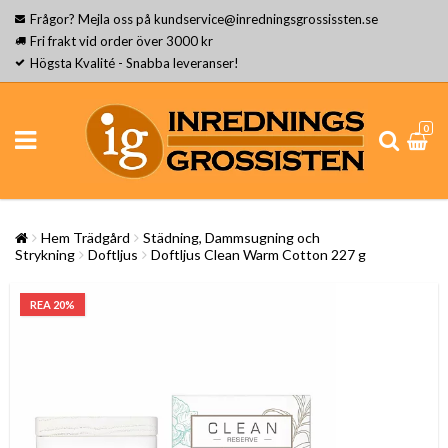
Frågor? Mejla oss på kundservice@inredningsgrossissten.se
Fri frakt vid order över 3000 kr
Högsta Kvalité - Snabba leveranser!
0
Hem Trädgård
Städning, Dammsugning och
Strykning
Doftljus
Doftljus Clean Warm Cotton 227 g
REA 20%