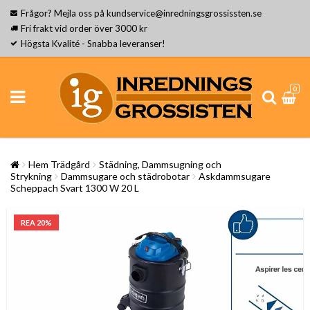
Frågor? Mejla oss på kundservice@inredningsgrossissten.se
Fri frakt vid order över 3000 kr
Högsta Kvalité - Snabba leveranser!
0
Hem Trädgård
Städning, Dammsugning och
Strykning
Dammsugare och städrobotar
Askdammsugare
Scheppach Svart 1300 W 20 L
REA 20%