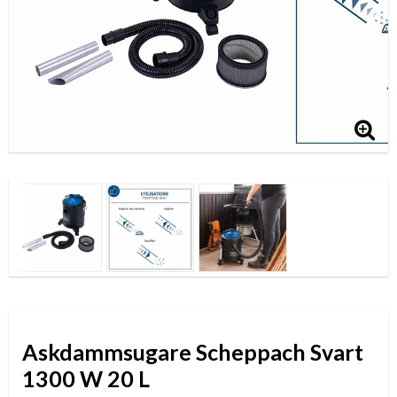
Askdammsugare Scheppach Svart
1300 W 20 L