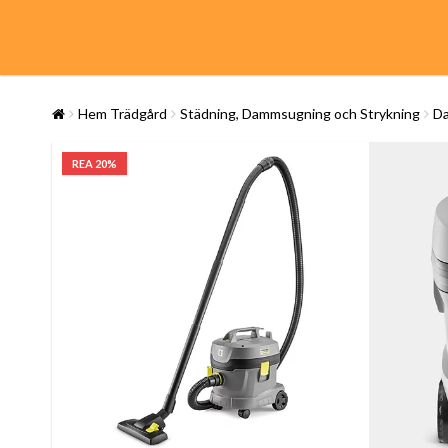
Hem Trädgård
Städning, Dammsugning och Strykning
Da
REA 20%