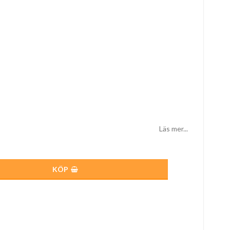
Läs mer...
KÖP