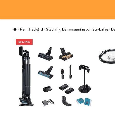
Hem Trädgård
Städning, Dammsugning och Strykning
Da
REA 15%