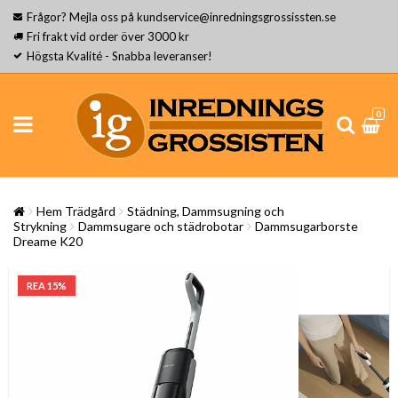
Frågor? Mejla oss på kundservice@inredningsgrossissten.se
Fri frakt vid order över 3000 kr
Högsta Kvalité - Snabba leveranser!
0
Hem Trädgård
Städning, Dammsugning och
Strykning
Dammsugare och städrobotar
Dammsugarborste
Dreame K20
REA 15%