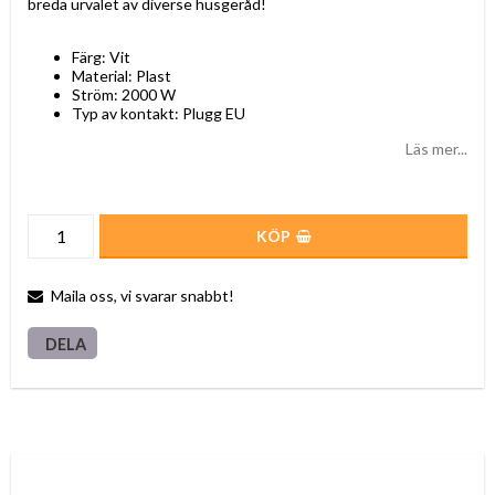
breda urvalet av diverse husgeråd!
Färg: Vit
Material: Plast
Ström: 2000 W
Typ av kontakt: Plugg EU
Läs mer...
KÖP
Maila oss, vi svarar snabbt!
DELA