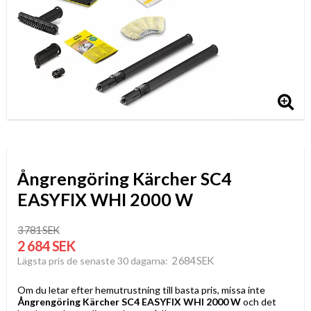
Ångrengöring Kärcher SC4
EASYFIX WHI 2000 W
3 781 SEK
2 684 SEK
2 684 SEK
Lägsta pris de senaste 30 dagarna
Om du letar efter hemutrustning till basta pris, missa inte
Ångrengöring Kärcher SC4 EASYFIX WHI 2000 W
och det