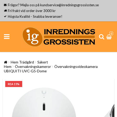
Frågor? Mejla oss på kundservice@inredningsgrossissten.se
Fri frakt vid order över 3000 kr
Högsta Kvalité - Snabba leveranser!
0
Hem Trädgård
Säkert
Hem
Övervakningskameror
Övervakningsvideokamera
UBIQUITI UVC-G5-Dome
REA 15%