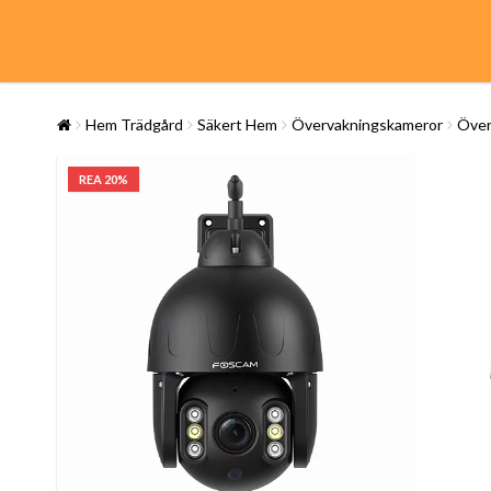
Hem Trädgård
Säkert Hem
Övervakningskameror
Över
REA 20%