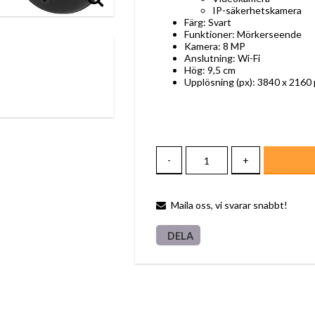
IP-säkerhetskamera
Färg: Svart
Funktioner: Mörkerseende
Kamera: 8 MP
Anslutning: Wi-Fi
Hög: 9,5 cm
Upplösning (px): 3840 x 2160
-
+
Maila oss, vi svarar snabbt!
DELA