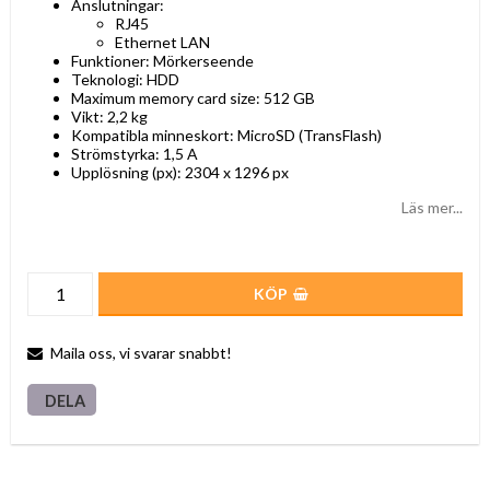
Anslutningar:
RJ45
Ethernet LAN
Funktioner: Mörkerseende
Teknologi: HDD
Maximum memory card size: 512 GB
Vikt: 2,2 kg
Kompatibla minneskort: MicroSD (TransFlash)
Strömstyrka: 1,5 A
Upplösning (px): 2304 x 1296 px
Läs mer...
KÖP
Maila oss, vi svarar snabbt!
DELA