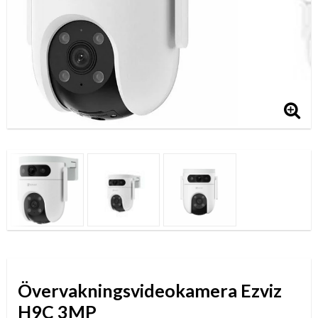
Övervakningsvideokamera Ezviz
H9C 3MP