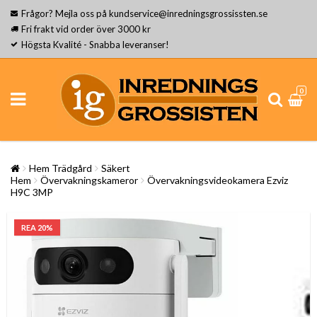
Frågor? Mejla oss på kundservice@inredningsgrossissten.se
Fri frakt vid order över 3000 kr
Högsta Kvalité - Snabba leveranser!
0
Hem Trädgård
Säkert
Hem
Övervakningskameror
Övervakningsvideokamera Ezviz
H9C 3MP
REA 20%