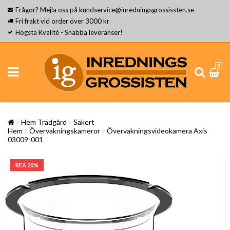
Frågor? Mejla oss på kundservice@inredningsgrossissten.se
Fri frakt vid order över 3000 kr
Högsta Kvalité - Snabba leveranser!
0
Hem Trädgård
Säkert
Hem
Övervakningskameror
Övervakningsvideokamera Axis
03009-001
REA 20%