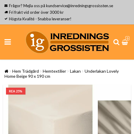
Frågor? Mejla oss på kundservice@inredningsgrossissten.se
Fri frakt vid order över 3000 kr
Högsta Kvalité - Snabba leveranser!
0
Hem Trädgård
Hemtextilier
Lakan
Underlakan Lovely
Home Beige 90 x 190 cm
REA 25%