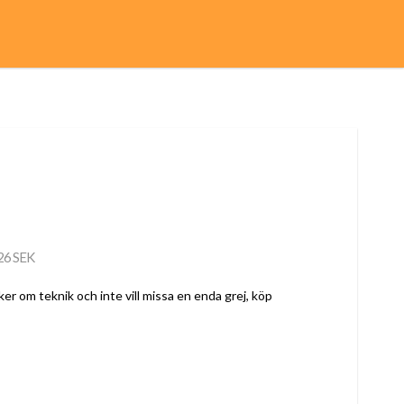
26 SEK
cker om teknik och inte vill missa en enda grej, köp