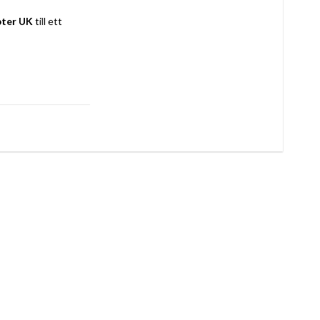
pter UK
 till ett 