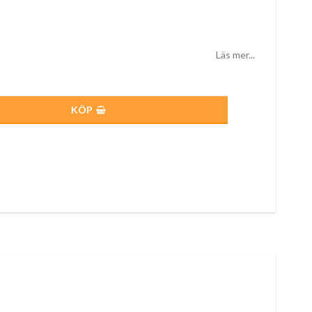
Läs mer...
KÖP