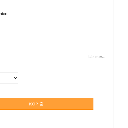
anien
Läs mer...
KÖP