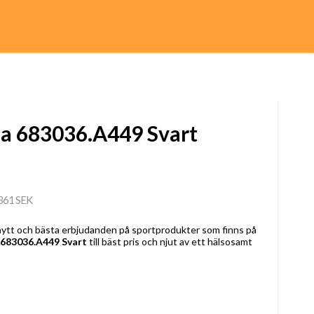
la 683036.A449 Svart
361 SEK
 nytt och bästa erbjudanden på sportprodukter som finns på
 683036.A449 Svart
till bäst pris och njut av ett hälsosamt