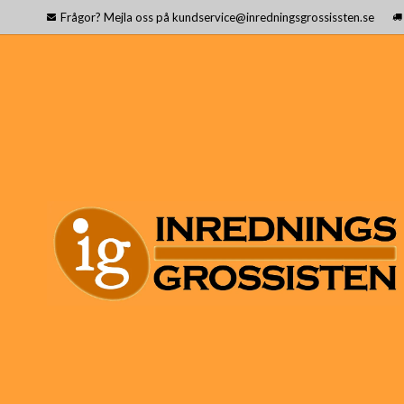
Frågor? Mejla oss på kundservice@inredningsgrossissten.se