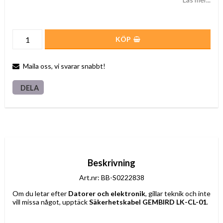
KÖP
Maila oss, vi svarar snabbt!
DELA
Beskrivning
Art.nr: BB-S0222838
Om du letar efter 
Datorer och elektronik
, gillar teknik och inte 
vill missa något, upptäck 
Säkerhetskabel GEMBIRD LK-CL-01
.