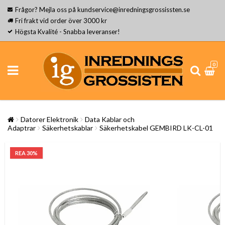
Frågor? Mejla oss på kundservice@inredningsgrossissten.se
Fri frakt vid order över 3000 kr
Högsta Kvalité - Snabba leveranser!
0
Datorer Elektronik
Data Kablar och
Adaptrar
Säkerhetskablar
Säkerhetskabel GEMBIRD LK-CL-01
REA 30%